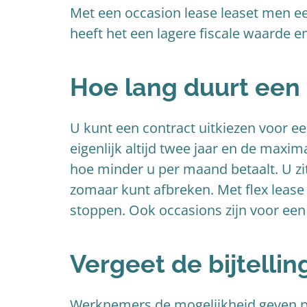
Met een occasion lease leaset men ee
heeft het een lagere fiscale waarde e
Hoe lang duurt een
U kunt een contract uitkiezen voor e
eigenlijk altijd twee jaar en de maxim
hoe minder u per maand betaalt. U zit
zomaar kunt afbreken. Met flex lease 
stoppen. Ook occasions zijn voor een 
Vergeet de bijtellin
Werknemers de mogelijkheid geven pri