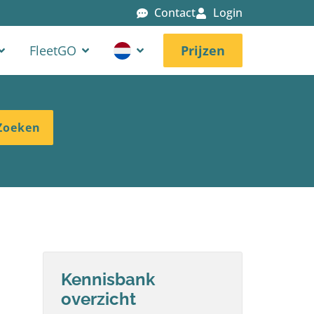
Contact
Login
FleetGO
Prijzen
Kennisbank
overzicht