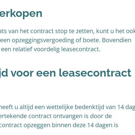
verkopen
ats van het contract stop te zetten, kunt u het oo
geen opzeggingsvergoeding of boete. Bovendien
en relatief voordelig leasecontract.
jd voor een leasecontract
eeft u altijd een wettelijke bedenktijd van 14 da
ertekende contract ontvangen is door de
econtract opzeggen binnen deze 14 dagen is