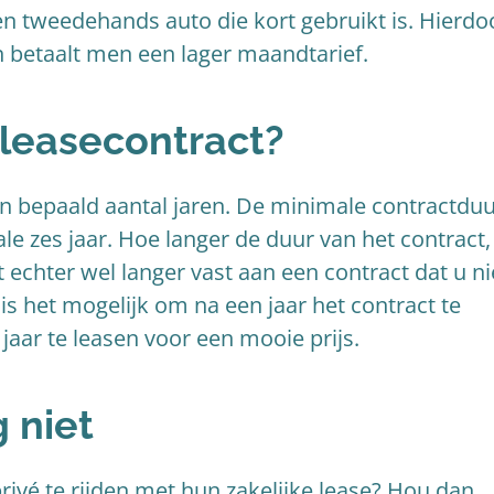
n tweedehands auto die kort gebruikt is. Hierdo
n betaalt men een lager maandtarief.
 leasecontract?
en bepaald aantal jaren. De minimale contractduu
ale zes jaar. Hoe langer de duur van het contract,
 echter wel langer vast aan een contract dat u ni
is het mogelijk om na een jaar het contract te
jaar te leasen voor een mooie prijs.
g niet
vé te rijden met hun zakelijke lease? Hou dan