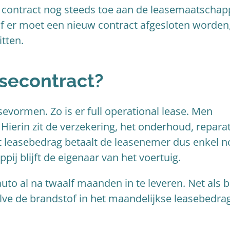
 contract nog steeds toe aan de leasemaatschapp
f er moet een nieuw contract afgesloten worden
tten.
asecontract?
sevormen. Zo is er full operational lease. Men
Hierin zit de verzekering, het onderhoud, repara
t leasebedrag betaalt de leasenemer dus enkel n
ij blijft de eigenaar van het voertuig.
auto al na twaalf maanden in te leveren. Net als b
halve de brandstof in het maandelijkse leasebedra