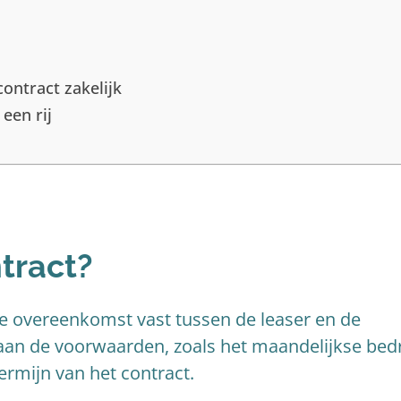
ontract zakelijk
een rij
tract?
ijke overeenkomst vast tussen de leaser en de
taan de voorwaarden, zoals het maandelijkse bed
rmijn van het contract.