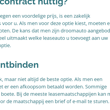
econtract nuttig?
gen een voordelige prijs, is een zakelijk
 voor u. Als men voor deze optie kiest, moeten e
oten. De kans dat men zijn droomauto aangebo
et veel uitmaakt welke leaseauto u toevoegt aan uw
ptie.
ontbinden
, maar niet altijd de beste optie. Als men een
moet er een afkoopsom betaald worden. Sommige
 boete. Bij de meeste leasemaatschappijen kan
or de maatschappij een brief of e-mail te sturen.