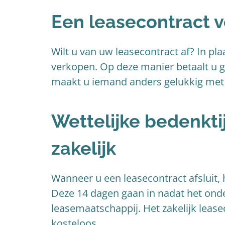
Een leasecontract 
Wilt u van uw leasecontract af? In pla
verkopen. Op deze manier betaalt u 
maakt u iemand anders gelukkig met e
Wettelijke bedenkti
zakelijk
Wanneer u een leasecontract afsluit, h
Deze 14 dagen gaan in nadat het ond
leasemaatschappij. Het zakelijk leas
kosteloos.