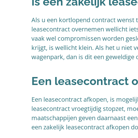
Is een zakelijk leas
Als u een kortlopend contract wenst te
leasecontract overnemen wellicht iets
vaak wel compromissen worden gesl
krijgt, is wellicht klein. Als het u ni
wagenpark, dan is dit een geweldige o
Een leasecontract 
Een leasecontract afkopen, is mogelijk
leasecontract vroegtijdig stopzet, 
maatschappijen geven daarnaast een
een zakelijk leasecontract afkopen do