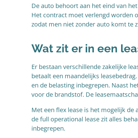
De auto behoort aan het eind van het
Het contract moet verlengd worden o
zodat men niet zonder auto komt te zi
Wat zit er in een le
Er bestaan verschillende zakelijke lea
betaalt een maandelijks leasebedrag. 
en de belasting inbegrepen. Naast he
voor de brandstof. De leasemaatschapp
Met een flex lease is het mogelijk de 
de full operational lease zit alles be
inbegrepen.