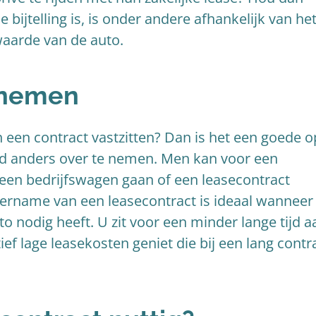
e bijtelling is, is onder andere afhankelijk van he
waarde van de auto.
rnemen
an een contract vastzitten? Dan is het een goede o
d anders over te nemen. Men kan voor een
een bedrijfswagen gaan of een leasecontract
ername van een leasecontract is ideaal wanneer
o nodig heeft. U zit voor een minder lange tijd a
tief lage leasekosten geniet die bij een lang contr