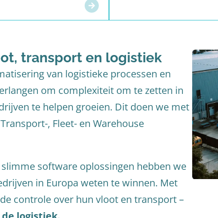
ot, transport en logistiek
omatisering van logistieke processen en
erlangen om complexiteit om te zetten in
drijven te helpen groeien. Dit doen we met
Transport-, Fleet- en Warehouse
n slimme software oplossingen hebben we
drijven in Europa weten te winnen. Met
de controle over hun vloot en transport –
de logistiek.