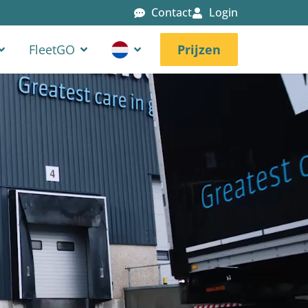
Contact
Login
FleetGO
Prijzen