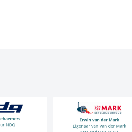
Dehaemers
Erwin van der Mark
eur NDQ
Eigenaar van Van der Mark