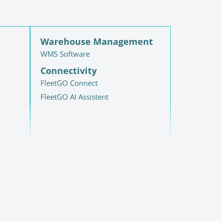
Warehouse Management
WMS Software
Connectivity
FleetGO Connect
FleetGO AI Assistent