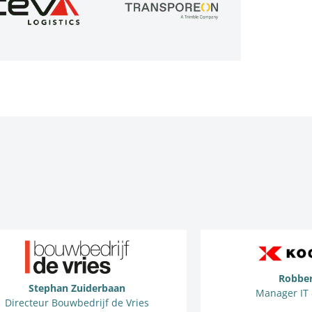
Robber
Stephan Zuiderbaan
Manager IT 
Directeur Bouwbedrijf de Vries