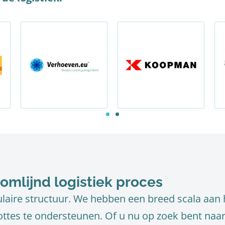
oomlijnd logistiek proces
aire structuur. We hebben een breed scala aan
ottes te ondersteunen. Of u nu op zoek bent na