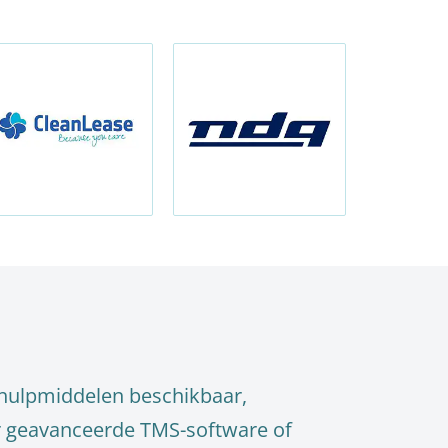
 hulpmiddelen beschikbaar,
ar geavanceerde TMS-software of