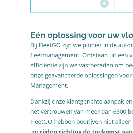
Eén oplossing voor uw vlo
Bij FleetGO zijn we pionier in de aut
fleetmanagement. Ontstaan uit een v
efficiëntie zijn we vastberaden om be
onze geavanceerde oplossingen voor 
Management.
Dankzij onze klantgerichte aanpak e
het vertrouwen van meer dan 6500 be
FleetGO hebben bedrijven niet alleen 
ze rijden richting de toekomst van 