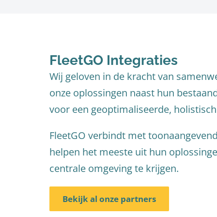
FleetGO Integraties
Wij geloven in de kracht van samen
onze oplossingen naast hun bestaan
voor een geoptimaliseerde, holistisch
FleetGO verbindt met toonaangevend
helpen het meeste uit hun oplossingen
centrale omgeving te krijgen.
Bekijk al onze partners