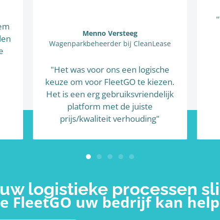
eem
Menno Versteeg
den
Wagenparkbeheerder bij CleanLease
e
"Het was voor ons een logische
keuze om voor FleetGO te kiezen.
Het is een erg gebruiksvriendelijk
platform met de juiste
prijs/kwaliteit verhouding"
uw logistieke processen s
 FleetGO uw bedrijf kan help