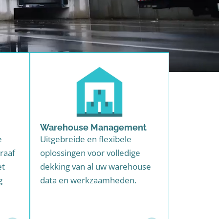
Warehouse Management
e
Uitgebreide en flexibele
raaf
oplossingen voor volledige
et
dekking van al uw warehouse
g
data en werkzaamheden.